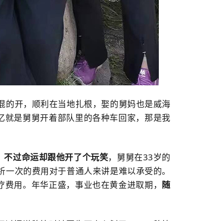
混的开，顺利在当地扎根，娶的舅妈也是威海
忆就是舅舅开着部队里的各种车回家，那是我
。
不过命运却跟他开了个玩笑
，舅舅在33岁的
透析一次的费用对于普通人来讲是难以承受的。
疗费用。年华正盛，事业也在黄金进取期，
随