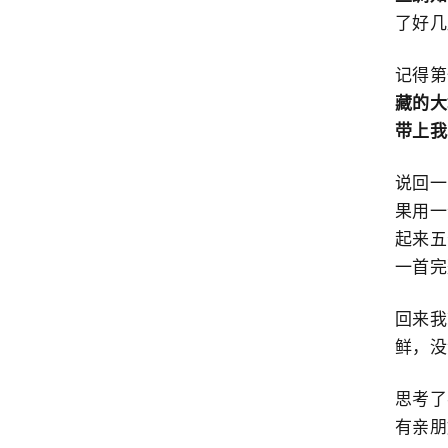
了好几
记得第
藏的大
带上我
说回一
果用一
起来五
一首完
回来我
鲜，没
思考了
有亲朋