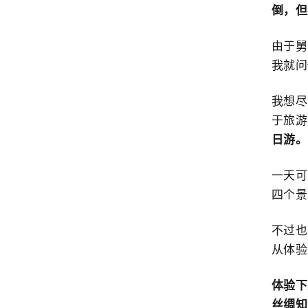
倒，但
由于舅
我就问
我想尽
于旅游
日游。
一天可
四个景
不过也
从体验
体验下
丝绸知