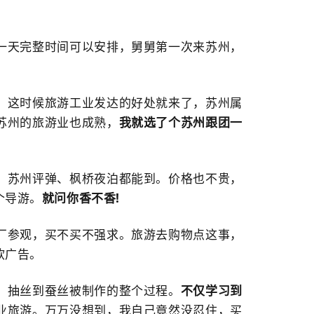
一天完整时间可以安排，舅舅第一次来苏州，
。这时候旅游工业发达的好处就来了，苏州属
苏州的旅游业也成熟，
我就选了个苏州跟团一
、苏州评弹、枫桥夜泊都能到。价格也不贵，
个导游。
就问你香不香!
厂参观，买不买不强求。旅游去购物点这事，
软广告。
、抽丝到蚕丝被制作的整个过程。
不仅学习到
业旅游。万万没想到，我自己竟然没忍住，买