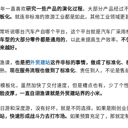
多年一直喜欢
研究一些产品的演化过程
。大部分产品经过
板化。
就连非标准的旅游工业都是如此，其他工业领域更
常听说哪台汽车产自哪个平台，这个平台就是汽车厂采用
车型的大部分零件都是通用的
，以此来提高生产效率。
不
来越好。
渔课，
也是把
外贸建站
这件非标的事情，做成了标准化、
熟。
现在服务流程也做到了标准化
、责任到人，不论是售
的模板化，虽然加快了交付速度，但是槽点也有，少了个
脸皮厚，一直自诩渔课就是外贸建站界的小米。
日游和深度游，没有好坏，就是不同选择。如果是刚创业的
站，快速形成战斗力去打市场。
如果预算充足了，那就定