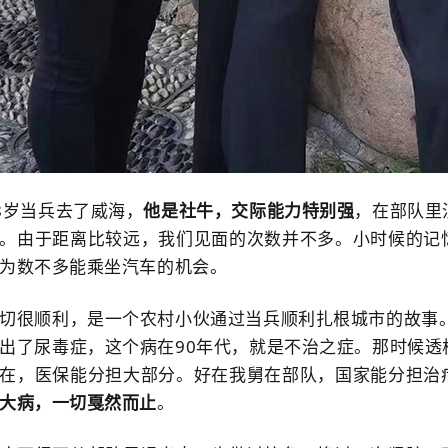
8岁当兵去了威海，
他是社牛，交际能力特别强
，在部队里
。由于距离比较远，我们见面的次数并不多。小时候的记
为数不多能乘坐汽车的机会。
切很顺利，是一个农村小伙通过当兵顺利扎根城市的故事
出了尿毒症，这个病在90年代，就是不治之症。那时候
在，医保能分担大部分。好在我舅在部队，国家能分担治
大病，一切戛然而止
。