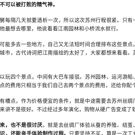
不可以被打败的精气神。
舅每隔几天就要透析一次，所以这次苏州行程很紧。只有
他最想去哪里，他说看看江南园林和小桥流水就行。
可能多去一些地方，自己又无法短时间合理排布这些景点
城市，古代诗词把江南描绘的太好了，大家都想来看看。
以玩四个景点，中间有大巴车接驳。苏州园林、运河游船
点的费用只相当于我们自己去两个景点的费用，还给你配
有槽点，作为价格便宜的条件，就是中途需要去苏州丝绸
来讲不是很好。不过经过多年演化，购物从硬广告变成了
来，也不是很讨厌
。就是去丝绸厂体验从蚕的养殖、结茧
识，还能亲手体验制作过程。
只要坚持不买，算是一次工