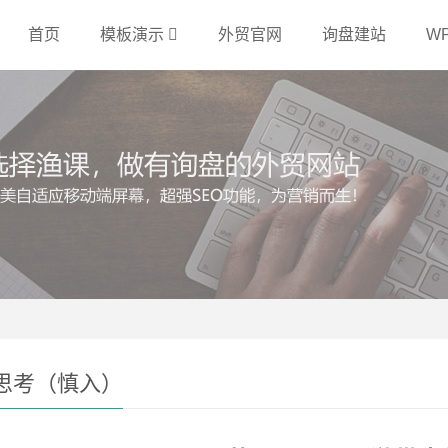
首页
模板演示
外贸官网
询盘建站
W
思考（慎入）