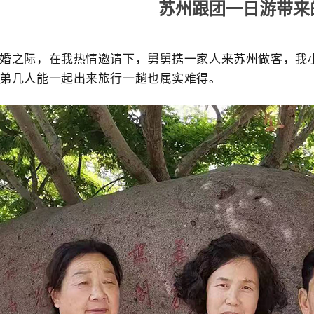
苏州跟团一日游带来
婚之际，在我热情邀请下，舅舅携一家人来苏州做客，我
弟几人能一起出来旅行一趟也属实难得。