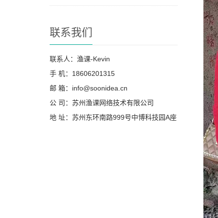
联系我们
联系人：渔课-Kevin
手 机：18606201315
邮 箱：info@soonidea.cn
公 司：苏州渔课网络技术有限公司
地 址：苏州东环南路999号中博科技园A座