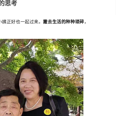
的思考
小姨正好也一起过来。
撇去生活的种种琐碎
，