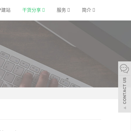
P建站
干货分享
服务
简介