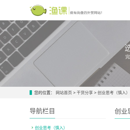
您的位置：
网站首页
>
干货分享
>
创业思考（慎入）
导航栏目
创业
创业思考（慎入）