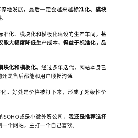
不停地发展，最后一定会越来越
标准化、模块
甚。
标准化、模块化和模板化建设的生产车间，
甚
仅能大幅度降低生产成本，得益于标准化，品
模块化和模板化。
经过多年迭代，网站本身已
前还是售后都能和用户顺畅沟通。
性化。好处是价格被打下来，形成了超级性价
SOHO或是小微外贸公司，
我还是推荐选择
制一个网站，主打一个自己喜欢。