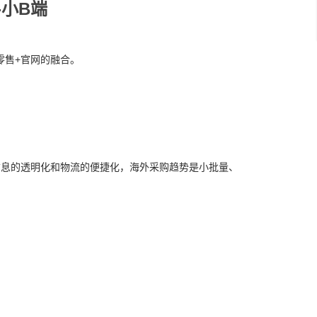
-小B端
零售+官网的融合。
信息的透明化和物流的便捷化，海外采购趋势是小批量、