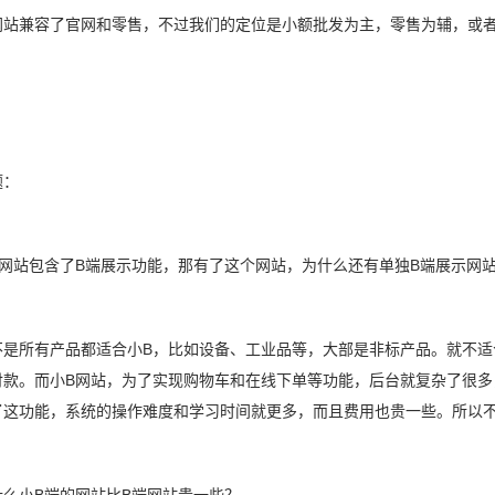
网站兼容了官网和零售，不过我们的定位是小额批发为主，零售为辅，或
题：
B网站包含了B端展示功能，那有了这个网站，为什么还有单独B端展示网
不是所有产品都适合小B，比如设备、工业品等，大部是非标产品。就不适
付款。而小B网站，为了实现购物车和在线下单等功能，后台就复杂了很多
了这功能，系统的操作难度和学习时间就更多，而且费用也贵一些。所以不