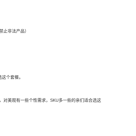
禁止非法产品）
选这个套餐。
，对美观有一些个性需求，SKU多一些的亲们适合选这