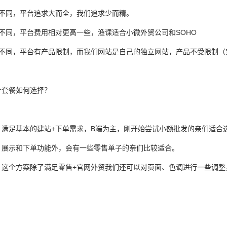
能不同，平台追求大而全，我们追求少而精。
不同，平台费用相对更高一些，渔课适合小微外贸公司和SOHO
制不同，平台有产品限制，而我们网站是自己的独立网站，产品不受限制（
个套餐如何选择？
：满足基本的建站+下单需求，B端为主，刚开始尝试小额批发的亲们适合
：展示和下单功能外，会有一些零售单子的亲们比较适合。
：这个方案除了满足零售+官网外贸我们还可以对页面、色调进行一些调整
。