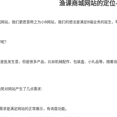
渔课商城网站的定位
城网站，我们更愿意称之为小B网站，我们的想法是满足B端业务的延生，
解呢？
主要是批发生意，但是很多产品，比如机械配件、包装盒、小礼品等，随着
。
趋势对网站产生了几点需求：
本需求是满足网站的正常展示，有询盘功能。