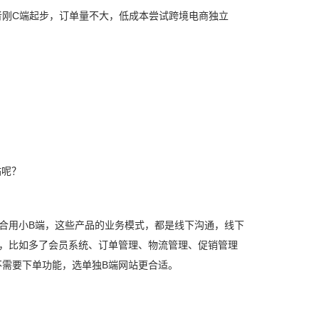
者刚C端起步，订单量不大，低成本尝试跨境电商独立
站呢？
合用小B端，这些产品的业务模式，都是线下沟通，线下
，比如多了会员系统、订单管理、物流管理、促销管理
需要下单功能，选单独B端网站更合适。