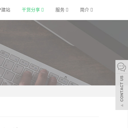
P建站
干货分享
服务
简介