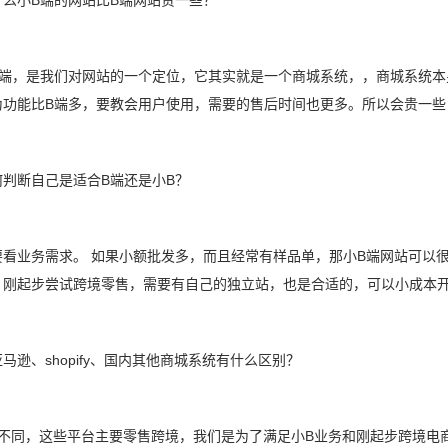
什么小B端的网站比B端网站贵一些？
B端，是我们对网站的一个定位，它其实就是一个商城系统，，商城系统本
为功能比B端多，要教会用户使用，需要的售后时间也更多。所以会贵一些
何判断自己是适合B端还是小B？
要看业务需求。 如果小额批发多，而且经常有样品单，那小B端网站可以很
。刚起步尝试跨境零售，需要有自己的独立站，也是合适的，可以小成本
马逊、shopify、国内其他商城系统有什么区别？
位不同，这些平台主要零售跨境，我们是为了满足小B业务和刚起步跨境电