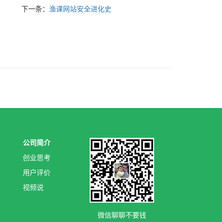
下一条：
渔课网站安全进化史
公司简介
创业思考
用户评价
视频说
微信聊聊不要钱