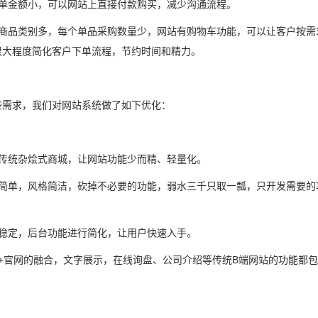
品单金额小，可以网站上直接付款购买，减少沟通流程。
果商品类别多，每个单品采购数量少，网站有购物车功能，可以让客户按需
很大程度简化客户下单流程，节约时间和精力。
些需求，我们对网站系统做了如下优化：
做传统杂烩式商城，让网站功能少而精、轻量化。
构简单，风格简洁，砍掉不必要的功能，弱水三千只取一瓢，只开发需要的
用稳定，后台功能进行简化，让用户快速入手。
售+官网的融合，文字展示，在线询盘、公司介绍等传统B端网站的功能都
。