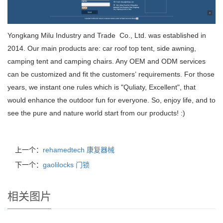
Yongkang Milu Industry and Trade Co., Ltd. was established in
2014. Our main products are: car roof top tent, side awning,
camping tent and camping chairs. Any OEM and ODM services
can be customized and fit the customers’ requirements. For those
years, we instant one rules which is "Quliaty, Excellent", that
would enhance the outdoor fun for everyone. So, enjoy life, and to
see the pure and nature world start from our products! :)
上一个：
rehamedtech 康复器械
下一个：
gaolilocks 门锁
相关图片