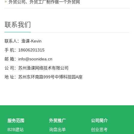
外贸公司、外贸工厂制作做一个外贸网
联系我们
联系人：渔课-Kevin
手 机：18606201315
邮 箱：info@soonidea.cn
公 司：苏州渔课网络技术有限公司
地 址：苏州东环南路999号中博科技园A座
服务范围
外贸推广
公司简介
B2B建站
询盘出单
创业思考