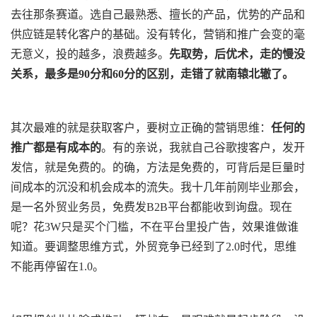
去往那条赛道。选自己最熟悉、擅长的产品，优势的产品和
供应链是转化客户的基础。没有转化，营销和推广会变的毫
无意义，投的越多，浪费越多。
先
取势，后优术
，
走的慢没
关系，最多是90分和60分的区别，走错了就南辕北辙了。
其次最难的就是获取客户，要树立正确的营销思维：
任何的
推广都是有成本的
。有的亲说，我就自己谷歌搜客户，发开
发信，就是免费的。的确，方法是免费的，可背后是巨量时
间成本的沉没和机会成本的流失。我十几年前刚毕业那会，
是一名外贸业务员，免费发B2B平台都能收到询盘。现在
呢？花3W只是买个门槛，不在平台里投广告，效果谁做谁
知道。要调整思维方式，外贸竞争已经到了2.0时代，思维
不能再停留在1.0。