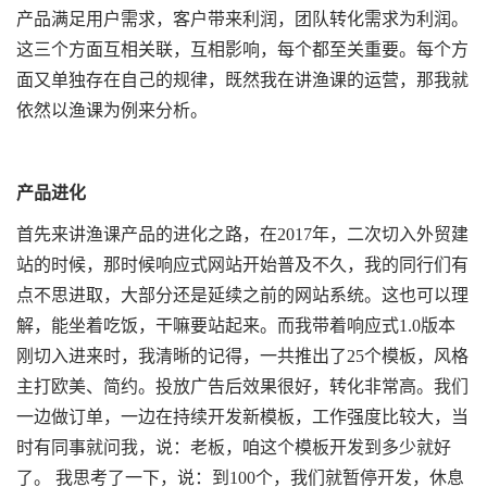
产品满足用户需求，客户带来利润，团队转化需求为利润。
这三个方面互相关联，互相影响，每个都至关重要。每个方
面又单独存在自己的规律，既然我在讲渔课的运营，那我就
依然以渔课为例来分析。
产品进化
首先来讲渔课产品的进化之路，在2017年，二次切入外贸建
站的时候，那时候响应式网站开始普及不久，我的同行们有
点不思进取，大部分还是延续之前的网站系统。这也可以理
解，能坐着吃饭，干嘛要站起来。而我带着响应式1.0版本
刚切入进来时，我清晰的记得，一共推出了25个模板，风格
主打欧美、简约。投放广告后效果很好，转化非常高。我们
一边做订单，一边在持续开发新模板，工作强度比较大，当
时有同事就问我，说：老板，咱这个模板开发到多少就好
了。 我思考了一下，说：到100个，我们就暂停开发，休息