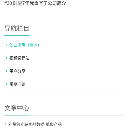
#30 时隔7年我重写了公司简介
导航栏目
创业思考（慎入）
视频说建站
用户分享
常见问题
文章中心
外贸独立站实战数据-纸巾产品