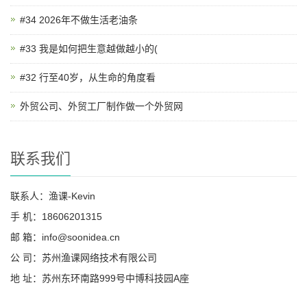
#34 2026年不做生活老油条
#33 我是如何把生意越做越小的(
#32 行至40岁，从生命的角度看
外贸公司、外贸工厂制作做一个外贸网
联系我们
联系人：渔课-Kevin
手 机：18606201315
邮 箱：info@soonidea.cn
公 司：苏州渔课网络技术有限公司
地 址：苏州东环南路999号中博科技园A座