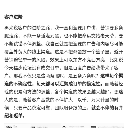
客户进阶
再来说客户的进阶之路，我一直和渔课用户讲，营销要多条
腿走路，不能一条道走到黑，也不能把命运交给老天爷，要
不断试错不停调整。我自己就是把渔课的广告和内容尽可能
覆盖外贸人的线上渠道。这是不把鸡蛋放一个篮子里，避开
营销途径单一的风险，效果上可以东方不亮西方亮，比如说
今天福步论坛没有成交订单，但是百度广告给我带来了客
户。那我不仅只是这两条腿呢，是五条六条呢？
这样每个渠
道的不确定性，每天都可以汇聚成订单的确定性。
而随着经
验的积累和方法的调整，各个渠道的效果会越来越好。更迷
人的是，随着客户基数的不停扩大，以千、万来计量的时
候，只要产品稳定可靠，团队服务跟的上，
就会不停的有介
绍和返单。