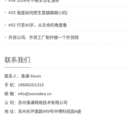
#34 2026年不做生活老油条
#33 我是如何把生意越做越小的(
#32 行至40岁，从生命的角度看
外贸公司、外贸工厂制作做一个外贸网
联系我们
联系人：渔课-Kevin
手 机：18606201315
邮 箱：info@soonidea.cn
公 司：苏州渔课网络技术有限公司
地 址：苏州东环南路999号中博科技园A座