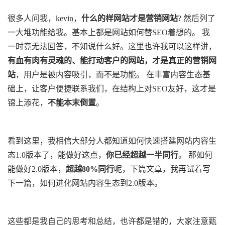
很多人问我，kevin，
什么的样网站才是营销网站
? 然后列了
一大堆功能给我。基本上都是网站如何替SEO着想的。 我
一时竟无法回答，不知说什么好。这里也许我可以这样讲，
有血有肉有灵魂的、能打动客户的网站，才是真正的营销网
站
，用户是被内容吸引，而不是功能。 在丰富内容生态基
础上，让客户便捷联系我们，在结构上对SEO友好，这才是
锦上添花，
不能本末倒置
。
看到这里，我相信大部分人都知道如何快速搭建网站内容生
态1.0版本了，能做好这点，
你已经超越一半同行
。 那如何
能做好2.0版本，
超越80%同行
呢，下篇文章，我再试着写
下一篇，如何进化网站内容生态到2.0版本。
这些都是我自己的思考和总结，也许都是错的，大家注意甄