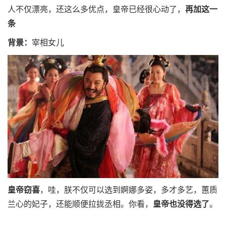
人不仅漂亮，还这么多优点，皇帝已经很心动了，
再加这一
条
背景：
宰相女儿
皇帝窃喜
，哇，朕不仅可以选到婀娜多姿，多才多艺，蕙质
兰心的妃子，还能顺便拉拢丞相。你看，
皇帝也没得选了
。