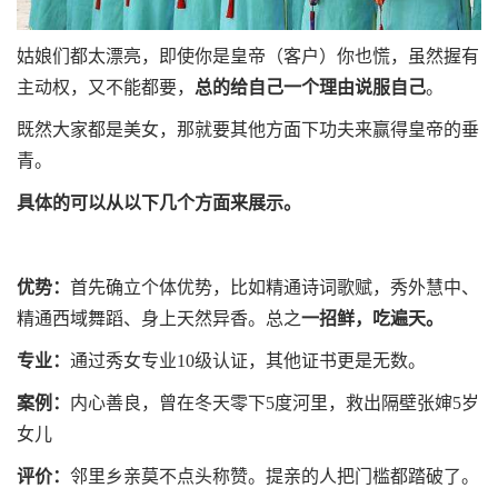
姑娘们都太漂亮，即使你是皇帝（客户）你也慌，虽然握有
主动权，又不能都要，
总的给自己一个理由说服自己
。
既然大家都是美女，那就要其他方面下功夫来赢得皇帝的垂
青。
具体的可以从以下几个方面来展示。
优势：
首先确立个体优势，比如精通诗词歌赋，秀外慧中、
精通西域舞蹈、身上天然异香。总之
一招鲜，吃遍天。
专业：
通过秀女专业10级认证，其他证书更是无数。
案例：
内心善良，曾在冬天零下5度河里，救出隔壁张婶5岁
女儿
评价：
邻里乡亲莫不点头称赞。提亲的人把门槛都踏破了。