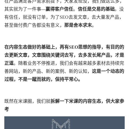
在产品满足客户需求前提下，大家发现没，我们做这么多，
其实就为了一件事---
赢得客户信任
。
信任是交易的基础
。没
有信任，就没有订单，为了SEO去发文章，去大量发产品，
甚至做付费广告都没有意义，
那是舍本求末
。
在内容生态做好的基础上，再有SEO思想的指导，有目的的
去更新文章，文章围绕关键词去写，去多发长尾产品，才是
正道
。随着业务不停推进，我们会有越来越多素材去持续完
善网站，新的产品、新的案例、新的认知，
这是一个动态的
过程，不是一蹴而就的，保持平常心。
既然在米课圈，我们就
拆解一下米课的内容生态，供大家参
考