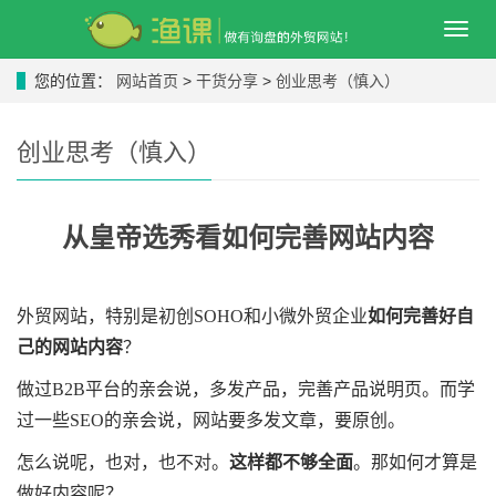
导
航
菜
您的位置：
网站首页
>
干货分享
>
创业思考（慎入）
单
创业思考（慎入）
从皇帝选秀看如何完善网站内容
外贸网站，特别是初创SOHO和小微外贸企业
如何完善好自
己的网站内容
？
做过B2B平台的亲会说，多发产品，完善产品说明页。而学
过一些SEO的亲会说，网站要多发文章，要原创。
怎么说呢，也对，也不对。
这样都不够全面
。那如何才算是
做好内容呢？