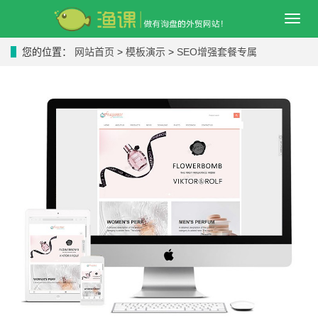
导
航
菜
您的位置：
网站首页
>
模板演示
>
SEO增强套餐专属
单