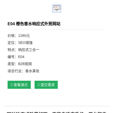
E04 橙色香水响应式外贸网站
价格：1280元
定位：SEO增强
特点：响应式三合一
编号：E04
类型：B2B官网
适合行业：香水美妆
查看演示
提交需求