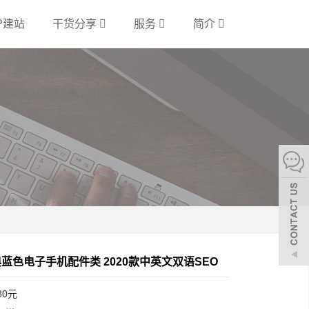
P建站
干货分享
服务
简介
经典蓝色电子手机配件类 2020款中英文双语SEO
80元