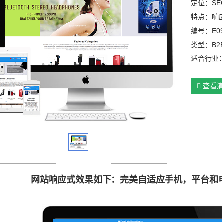
定位：SE
特点：响
编号：E0
类型：B2
适合行业
查看
网站响应式效果如下：完美自适应手机，平台和