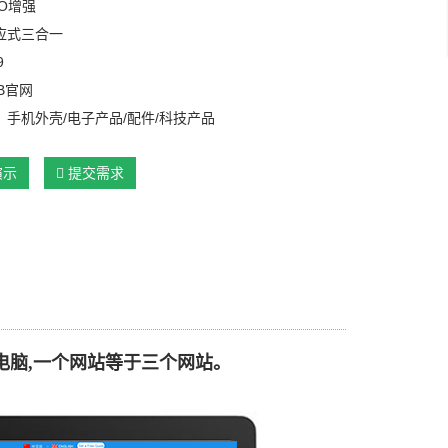
O增强
应式三合一
9
B官网
：手机外壳/电子产品/配件/科技产品
演示
提交需求
电脑,一个网站等于三个网站。