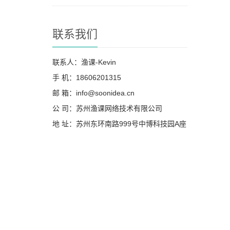
联系我们
联系人：渔课-Kevin
手 机：18606201315
邮 箱：info@soonidea.cn
公 司：苏州渔课网络技术有限公司
地 址：苏州东环南路999号中博科技园A座