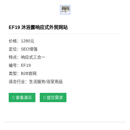
EF19 沐浴露响应式外贸网站
价格：1280元
定位：SEO增强
特点：响应式三合一
编号：EF19
类型：B2B官网
适合行业：生活服务/浴室用品
查看演示
提交需求