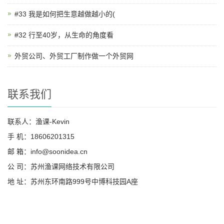
#33 我是如何把生意越做越小的(
#32 行至40岁，从生命的角度看
外贸公司、外贸工厂制作做一个外贸网
联系我们
联系人：渔课-Kevin
手 机：18606201315
邮 箱：info@soonidea.cn
公 司：苏州渔课网络技术有限公司
地 址：苏州东环南路999号中博科技园A座