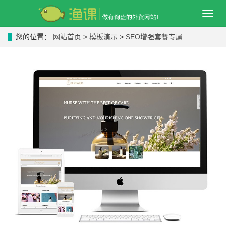
导
航
菜
您的位置：
网站首页
>
模板演示
>
SEO增强套餐专属
单