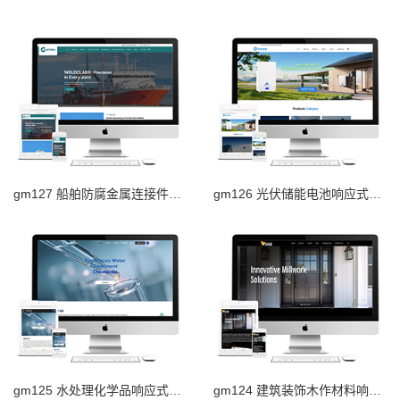
gm127 船舶防腐金属连接件响应式外贸网站
gm126 光伏储能电池响应式外贸网站
gm125 水处理化学品响应式外贸网站
gm124 建筑装饰木作材料响应式外贸网站