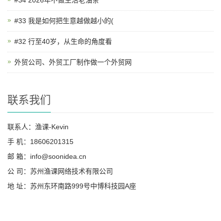
#33 我是如何把生意越做越小的(
#32 行至40岁，从生命的角度看
外贸公司、外贸工厂制作做一个外贸网
联系我们
联系人：渔课-Kevin
手 机：18606201315
邮 箱：info@soonidea.cn
公 司：苏州渔课网络技术有限公司
地 址：苏州东环南路999号中博科技园A座