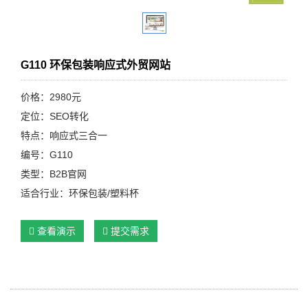
G110 环保包装响应式外贸网站
价格：2980元
定位：SEO转化
特点：响应式三合一
编号：G110
类型：B2B官网
适合行业：环保包装/塑料杯
查看演示
提交需求