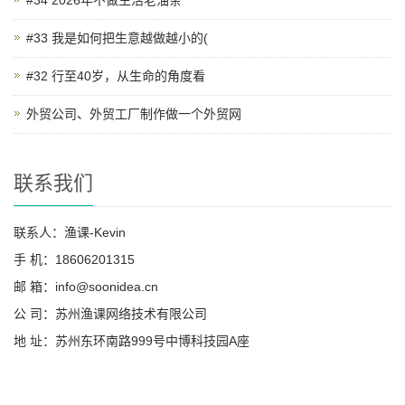
#33 我是如何把生意越做越小的(
#32 行至40岁，从生命的角度看
外贸公司、外贸工厂制作做一个外贸网
联系我们
联系人：渔课-Kevin
手 机：18606201315
邮 箱：info@soonidea.cn
公 司：苏州渔课网络技术有限公司
地 址：苏州东环南路999号中博科技园A座