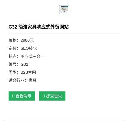
G32 简洁家具响应式外贸网站
价格：2980元
定位：SEO转化
特点：响应式三合一
编号：G32
类型：B2B官网
适合行业：家具
查看演示
提交需求