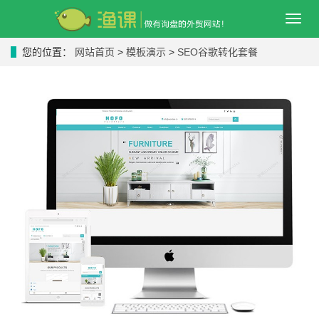
导
航
菜
您的位置：
网站首页
>
模板演示
>
SEO谷歌转化套餐
单