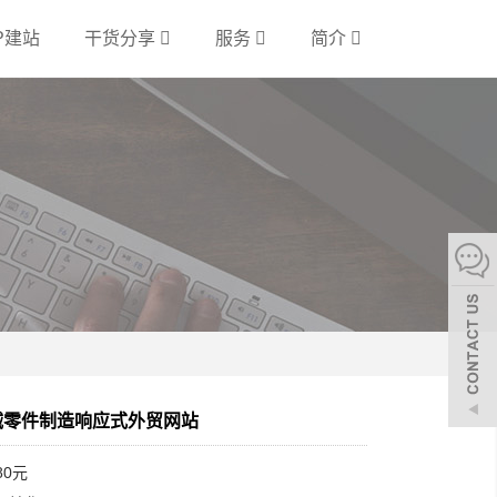
P建站
干货分享
服务
简介
机械零件制造响应式外贸网站
80元