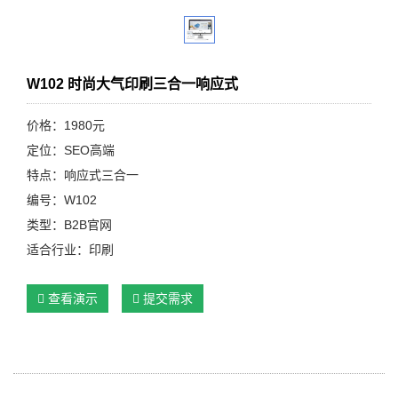
W102 时尚大气印刷三合一响应式
价格：1980元
定位：SEO高端
特点：响应式三合一
编号：W102
类型：B2B官网
适合行业：印刷
查看演示
提交需求