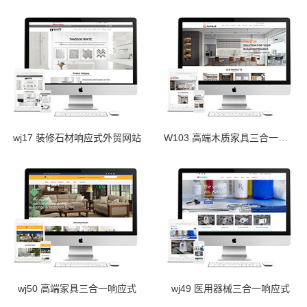
wj17 装修石材响应式外贸网站
W103 高端木质家具三合一响应式
wj50 高端家具三合一响应式
wj49 医用器械三合一响应式