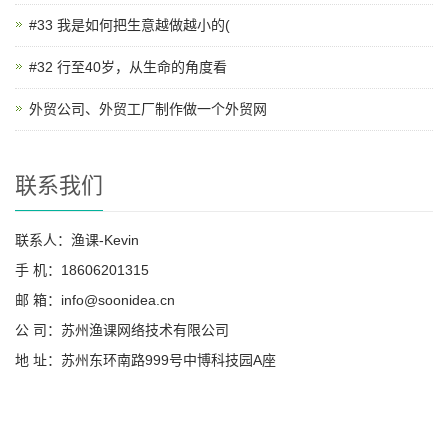
#33 我是如何把生意越做越小的(
#32 行至40岁，从生命的角度看
外贸公司、外贸工厂制作做一个外贸网
联系我们
联系人：渔课-Kevin
手 机：18606201315
邮 箱：info@soonidea.cn
公 司：苏州渔课网络技术有限公司
地 址：苏州东环南路999号中博科技园A座