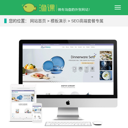
导
航
菜
您的位置：
网站首页
>
模板演示
>
SEO高端套餐专属
单