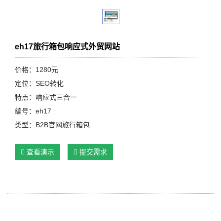
eh17旅行箱包响应式外贸网站
价格：1280元
定位：SEO转化
特点：响应式三合一
编号：eh17
类型：B2B官网旅行箱包
查看演示
提交需求