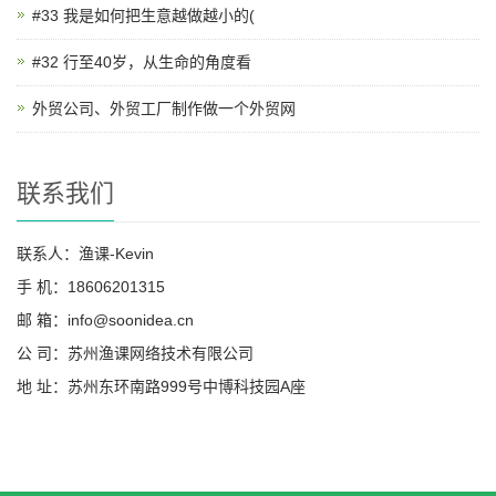
#33 我是如何把生意越做越小的(
#32 行至40岁，从生命的角度看
外贸公司、外贸工厂制作做一个外贸网
联系我们
联系人：渔课-Kevin
手 机：18606201315
邮 箱：info@soonidea.cn
公 司：苏州渔课网络技术有限公司
地 址：苏州东环南路999号中博科技园A座