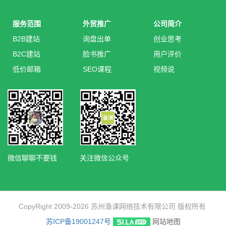
服务范围
外贸推广
公司简介
B2B建站
询盘出单
创业思考
B2C建站
脸书推广
用户评价
低价邮箱
SEO课程
视频说
微信聊聊不要钱
关注微信公众号
CopyRight 2009-2026 苏州渔课网络技术有限公司 版权所有
苏ICP备19001247号
网站地图