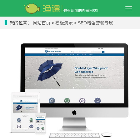
导
航
菜
您的位置：
网站首页
>
模板演示
>
SEO增强套餐专属
单