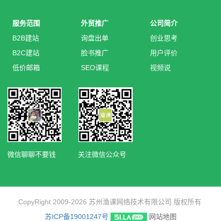
服务范围
外贸推广
公司简介
B2B建站
询盘出单
创业思考
B2C建站
脸书推广
用户评价
低价邮箱
SEO课程
视频说
微信聊聊不要钱
关注微信公众号
CopyRight 2009-2026 苏州渔课网络技术有限公司 版权所有
苏ICP备19001247号
网站地图