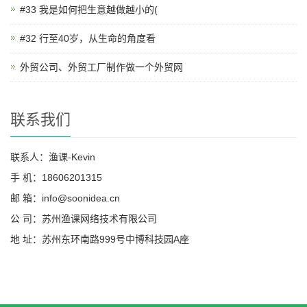
#33 我是如何把生意越做越小的(
#32 行至40岁，从生命的角度看
外贸公司、外贸工厂制作做一个外贸网
联系我们
联系人：渔课-Kevin
手 机：18606201315
邮 箱：info@soonidea.cn
公 司：苏州渔课网络技术有限公司
地 址：苏州东环南路999号中博科技园A座