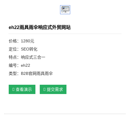
eh22雨具雨伞响应式外贸网站
价格：1280元
定位：SEO转化
特点：响应式三合一
编号：eh22
类型：B2B官网雨具雨伞
查看演示
提交需求