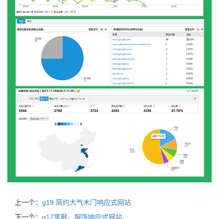
上一个：
g19 简约大气木门响应式网站
下一个：
g17童鞋、服饰响应式网站