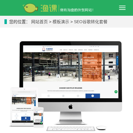
导
航
菜
您的位置：
网站首页
>
模板演示
>
SEO谷歌转化套餐
单