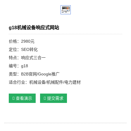
g18机械设备响应式网站
价格：2980元
定位：SEO转化
特点：响应式三合一
编号：g18
类型：B2B官网/Google推广
适合行业：机械设备/机械配件/电力建材
查看演示
提交需求