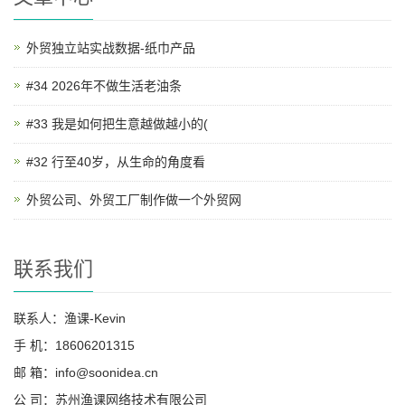
外贸独立站实战数据-纸巾产品
#34 2026年不做生活老油条
#33 我是如何把生意越做越小的(
#32 行至40岁，从生命的角度看
外贸公司、外贸工厂制作做一个外贸网
联系我们
联系人：渔课-Kevin
手 机：18606201315
邮 箱：info@soonidea.cn
公 司：苏州渔课网络技术有限公司