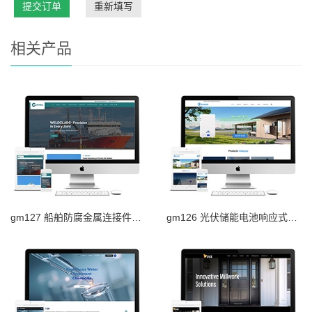
提交订单
重新填写
相关产品
gm127 船舶防腐金属连接件响应式外贸网站
gm126 光伏储能电池响应式外贸网站