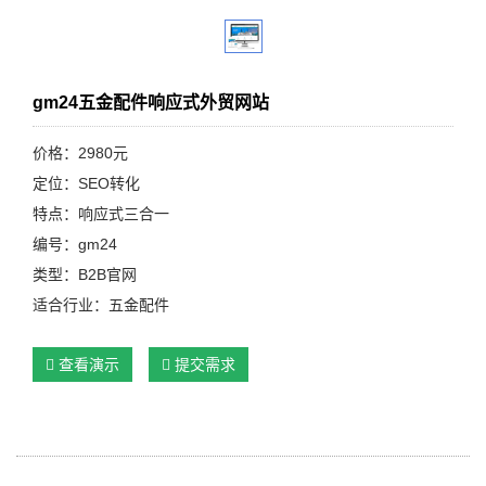
gm24五金配件响应式外贸网站
价格：2980元
定位：SEO转化
特点：响应式三合一
编号：gm24
类型：B2B官网
适合行业：五金配件
查看演示
提交需求