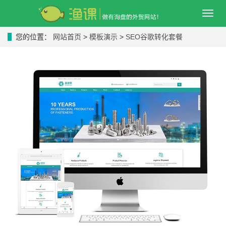
导
航
菜
您的位置：
网站首页
>
模板演示
>
SEO谷歌转化套餐
单