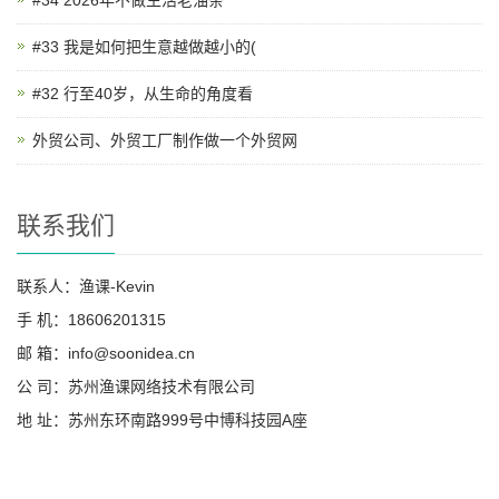
#33 我是如何把生意越做越小的(
#32 行至40岁，从生命的角度看
外贸公司、外贸工厂制作做一个外贸网
联系我们
联系人：渔课-Kevin
手 机：18606201315
邮 箱：info@soonidea.cn
公 司：苏州渔课网络技术有限公司
地 址：苏州东环南路999号中博科技园A座