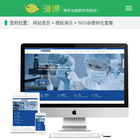
导
航
菜
您的位置：
网站首页
>
模板演示
>
SEO谷歌转化套餐
单