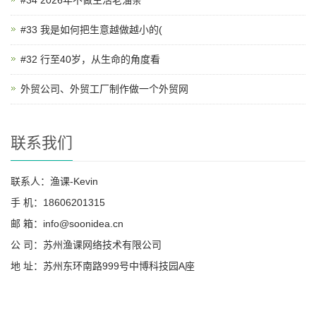
#33 我是如何把生意越做越小的(
#32 行至40岁，从生命的角度看
外贸公司、外贸工厂制作做一个外贸网
联系我们
联系人：渔课-Kevin
手 机：18606201315
邮 箱：info@soonidea.cn
公 司：苏州渔课网络技术有限公司
地 址：苏州东环南路999号中博科技园A座