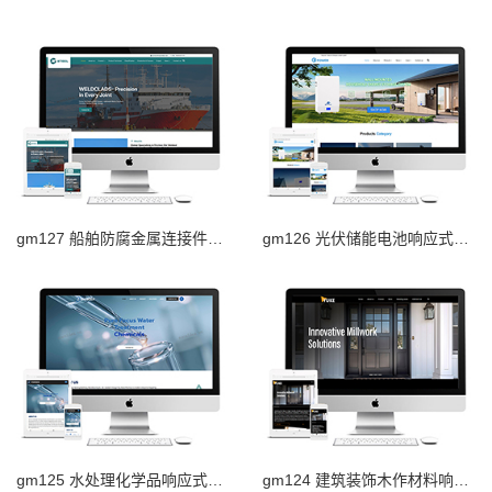
gm127 船舶防腐金属连接件响应式外贸网站
gm126 光伏储能电池响应式外贸网站
gm125 水处理化学品响应式外贸网站
gm124 建筑装饰木作材料响应式外贸网站