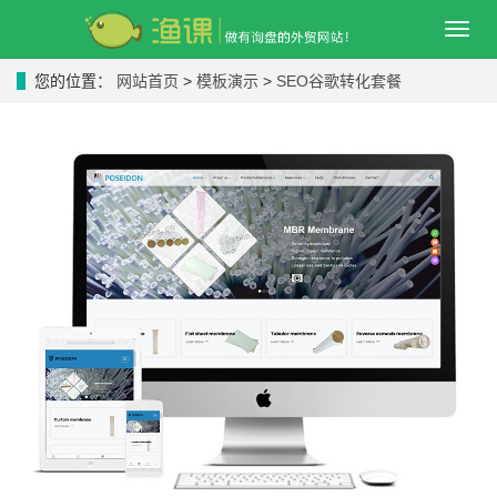
导
航
菜
您的位置：
网站首页
>
模板演示
>
SEO谷歌转化套餐
单