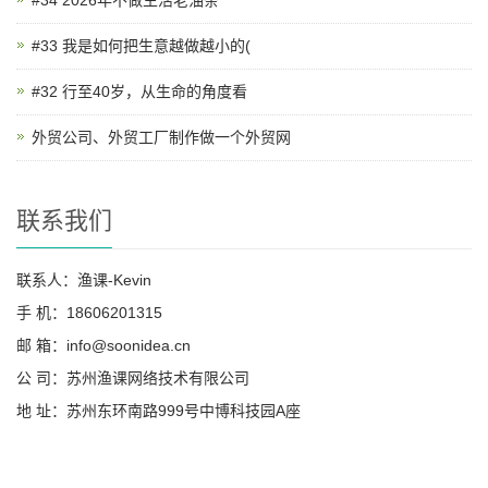
#33 我是如何把生意越做越小的(
#32 行至40岁，从生命的角度看
外贸公司、外贸工厂制作做一个外贸网
联系我们
联系人：渔课-Kevin
手 机：18606201315
邮 箱：info@soonidea.cn
公 司：苏州渔课网络技术有限公司
地 址：苏州东环南路999号中博科技园A座