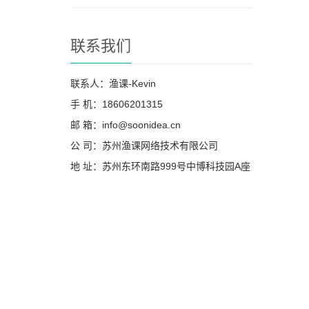
联系我们
联系人：渔课-Kevin
手 机：18606201315
邮 箱：info@soonidea.cn
公 司：苏州渔课网络技术有限公司
地 址：苏州东环南路999号中博科技园A座