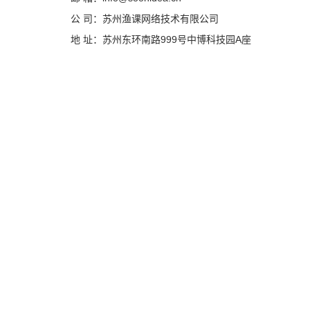
公 司：苏州渔课网络技术有限公司
地 址：苏州东环南路999号中博科技园A座