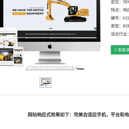
定位：SE
特点：响
编号：k1
类型：B2
适合行业
查看
网
站响应式效果如下：完美自适应手机，平台和电