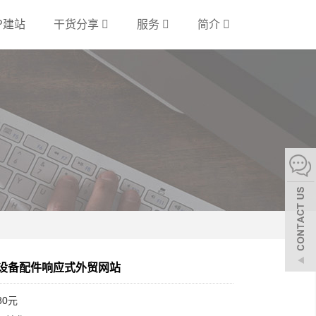
P建站
干货分享
服务
简介
型设备配件响应式外贸网站
80元