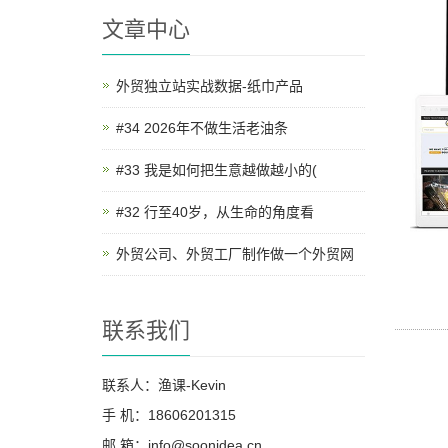
文章中心
外贸独立站实战数据-纸巾产品
#34 2026年不做生活老油条
#33 我是如何把生意越做越小的(
#32 行至40岁，从生命的角度看
外贸公司、外贸工厂制作做一个外贸网
联系我们
联系人：渔课-Kevin
手 机：18606201315
邮 箱：info@soonidea.cn