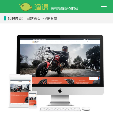
导
航
菜
您的位置：
网站首页
>
VIP专属
单