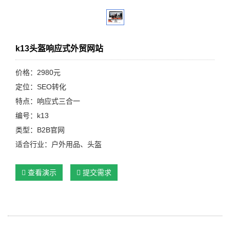
k13头盔响应式外贸网站
价格：2980元
定位：SEO转化
特点：响应式三合一
编号：k13
类型：B2B官网
适合行业：户外用品、头盔
查看演示
提交需求