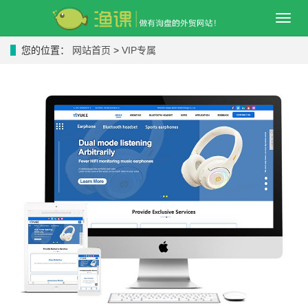
导
航
菜
您的位置：
网站首页
>
VIP专属
单