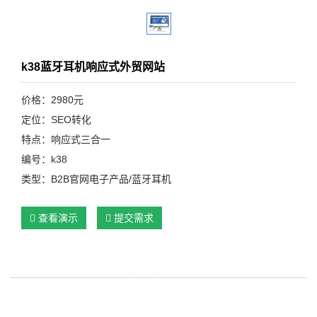
k38蓝牙耳机响应式外贸网站
价格：2980元
定位：SEO转化
特点：响应式三合一
编号：k38
类型：B2B官网电子产品/蓝牙耳机
查看演示
提交需求