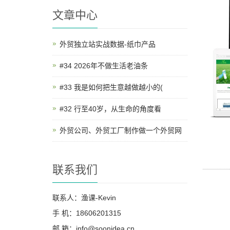
文章中心
外贸独立站实战数据-纸巾产品
#34 2026年不做生活老油条
#33 我是如何把生意越做越小的(
#32 行至40岁，从生命的角度看
外贸公司、外贸工厂制作做一个外贸网
联系我们
联系人：渔课-Kevin
手 机：18606201315
邮 箱：info@soonidea.cn