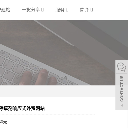
P建站
干货分享
服务
简介
学除草剂响应式外贸网站
80元