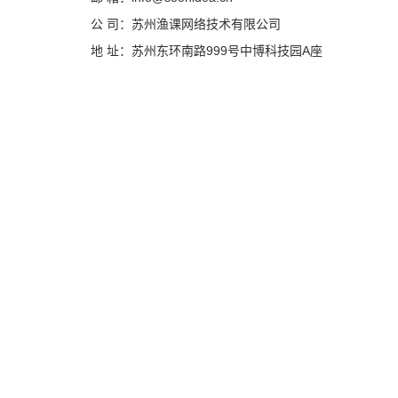
公 司：苏州渔课网络技术有限公司
地 址：苏州东环南路999号中博科技园A座