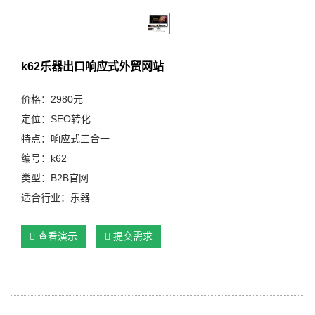
k62乐器出口响应式外贸网站
价格：2980元
定位：SEO转化
特点：响应式三合一
编号：k62
类型：B2B官网
适合行业：乐器
查看演示
提交需求