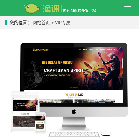
导
航
菜
您的位置：
网站首页
>
VIP专属
单