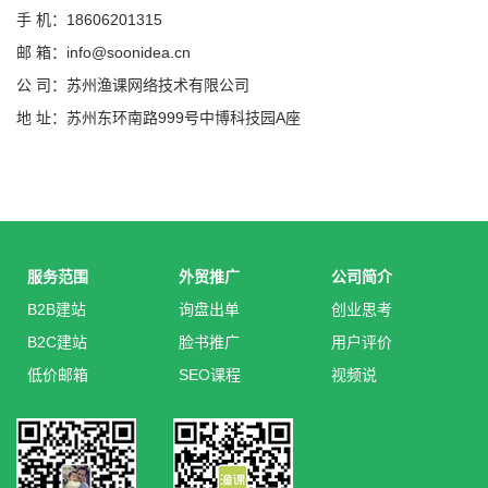
手 机：18606201315
邮 箱：info@soonidea.cn
公 司：苏州渔课网络技术有限公司
地 址：苏州东环南路999号中博科技园A座
服务范围
外贸推广
公司简介
B2B建站
询盘出单
创业思考
B2C建站
脸书推广
用户评价
低价邮箱
SEO课程
视频说