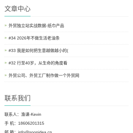
文章中心
外贸独立站实战数据-纸巾产品
#34 2026年不做生活老油条
#33 我是如何把生意越做越小的(
#32 行至40岁，从生命的角度看
外贸公司、外贸工厂制作做一个外贸网
联系我们
联系人：渔课-Kevin
手 机：18606201315
邮 箱：info@soonidea.cn