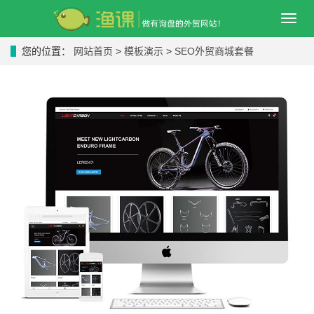
导
航
菜
您的位置：
网站首页
>
模板演示
>
SEO外贸商城套餐
单