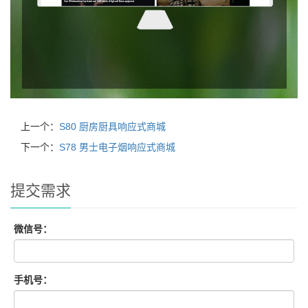
上一个：
S80 厨房厨具响应式商城
下一个：
S78 男士电子烟响应式商城
提交需求
微信号：
手机号：