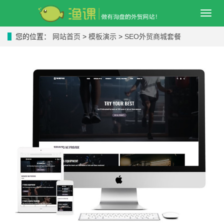
导
航
菜
您的位置：
网站首页
>
模板演示
>
SEO外贸商城套餐
单