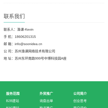
联系我们
联系人：渔课-Kevin
手 机：18606201315
邮 箱：info@soonidea.cn
公 司：苏州渔课网络技术有限公司
地 址：苏州东环南路999号中博科技园A座
服务范围
外贸推广
公司简介
B2B建站
询盘出单
创业思考