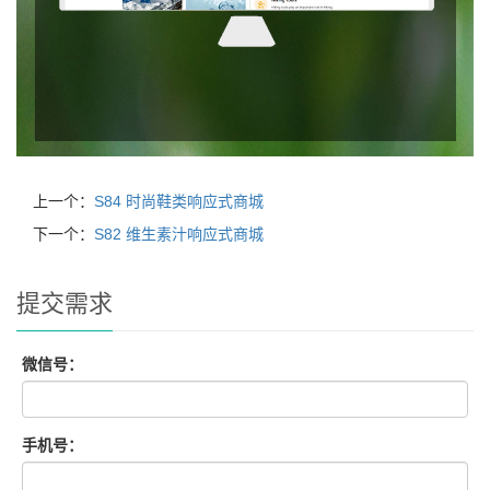
上一个：
S84 时尚鞋类响应式商城
下一个：
S82 维生素汁响应式商城
提交需求
微信号：
手机号：