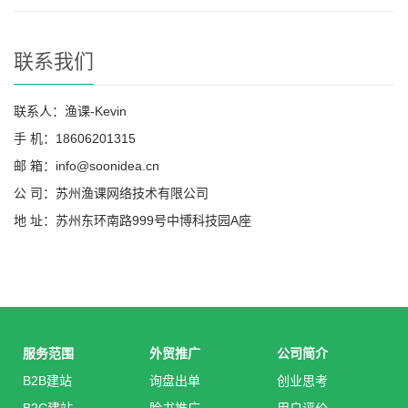
联系我们
联系人：渔课-Kevin
手 机：18606201315
邮 箱：info@soonidea.cn
公 司：苏州渔课网络技术有限公司
地 址：苏州东环南路999号中博科技园A座
服务范围
外贸推广
公司简介
B2B建站
询盘出单
创业思考