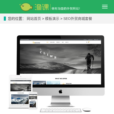
导
航
菜
您的位置：
网站首页
>
模板演示
>
SEO外贸商城套餐
单