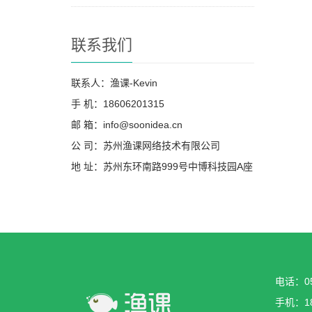
联系我们
联系人：渔课-Kevin
手 机：18606201315
邮 箱：info@soonidea.cn
公 司：苏州渔课网络技术有限公司
地 址：苏州东环南路999号中博科技园A座
电话：05
手机：18