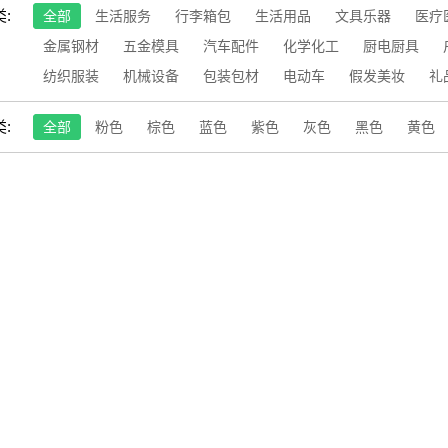
:
全部
生活服务
行李箱包
生活用品
文具乐器
医疗
金属钢材
五金模具
汽车配件
化学化工
厨电厨具
纺织服装
机械设备
包装包材
电动车
假发美妆
礼
:
全部
粉色
棕色
蓝色
紫色
灰色
黑色
黄色