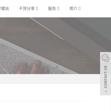
P建站
干货分享
服务
简介