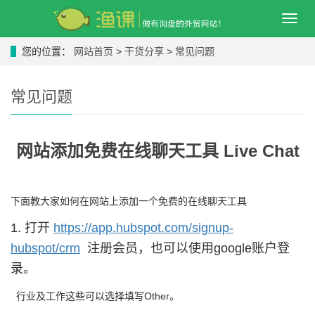
导
航
菜
您的位置：
网站首页
>
干货分享
>
常见问题
单
常见问题
网站添加免费在线聊天工具 Live Chat
下面教大家如何在网站上添加一个免费的在线聊天工具
1. 打开
https://app.hubspot.com/signup-
hubspot/crm
注册会员，也可以使用google账户登
录。
行业及工作这些可以选择填写Other。