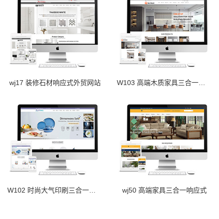
wj17 装修石材响应式外贸网站
W103 高端木质家具三合一响应式
W102 时尚大气印刷三合一响应式
wj50 高端家具三合一响应式