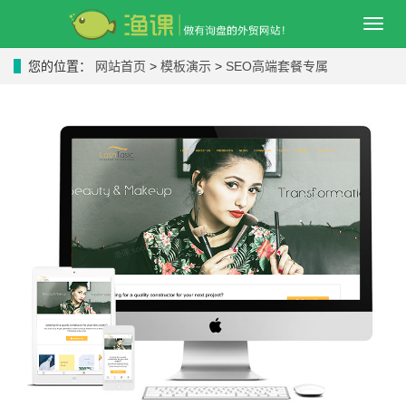
导
航
菜
您的位置：
网站首页
>
模板演示
>
SEO高端套餐专属
单