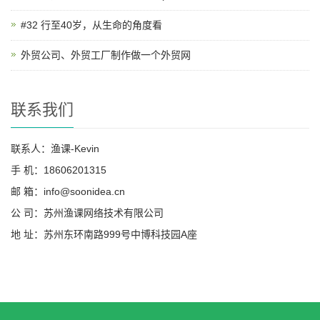
#32 行至40岁，从生命的角度看
外贸公司、外贸工厂制作做一个外贸网
联系我们
联系人：渔课-Kevin
手 机：18606201315
邮 箱：info@soonidea.cn
公 司：苏州渔课网络技术有限公司
地 址：苏州东环南路999号中博科技园A座