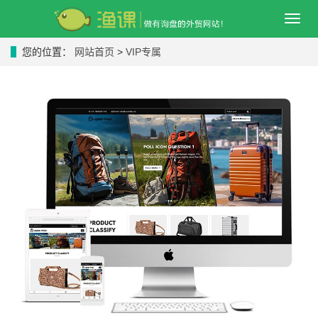
导
航
菜
您的位置：
网站首页
>
VIP专属
单