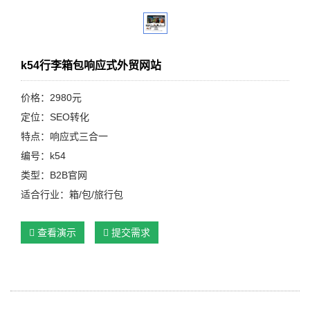
k54行李箱包响应式外贸网站
价格：2980元
定位：SEO转化
特点：响应式三合一
编号：k54
类型：B2B官网
适合行业：箱/包/旅行包
查看演示
提交需求