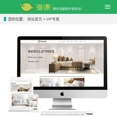
导
航
菜
您的位置：
网站首页
>
VIP专属
单