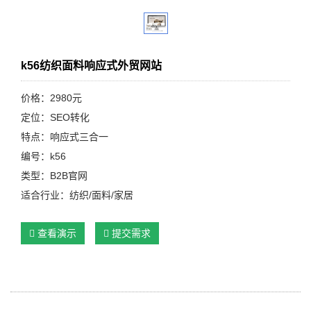
k56纺织面料响应式外贸网站
价格：2980元
定位：SEO转化
特点：响应式三合一
编号：k56
类型：B2B官网
适合行业：纺织/面料/家居
查看演示
提交需求